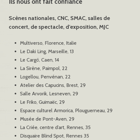
Ils nous ont fait confiance
Scènes nationales, CNC, SMAC, salles de
concert, de spectacle, d’exposition, MJC
Multiverso, Florence, Italie
Le Daki Ling, Marseille, 13
Le Cargö, Caen, 14
La Sirène, Paimpol, 22
Logellou, Penvénan, 22
Atelier des Capucins, Brest, 29
Salle Arvorik, Lesneven, 29
Le Friko, Guimaëc, 29
Espace culturel Armorica, Plouguerneau, 29
Musée de Pont-Aven, 29
La Criée, centre d’art, Rennes, 35
Disquaire Blind Spot, Rennes 35