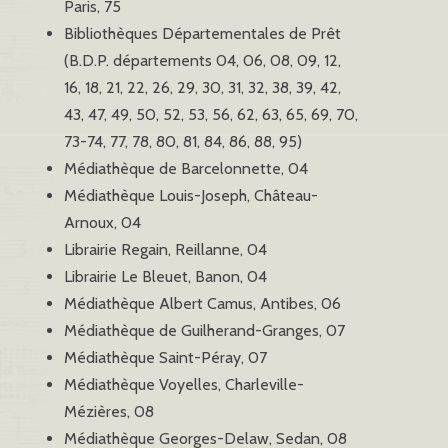
Paris, 75
Bibliothèques Départementales de Prêt
(B.D.P. départements 04, 06, 08, 09, 12,
16, 18, 21, 22, 26, 29, 30, 31, 32, 38, 39, 42,
43, 47, 49, 50, 52, 53, 56, 62, 63, 65, 69, 70,
73-74, 77, 78, 80, 81, 84, 86, 88, 95)
Médiathèque de Barcelonnette, 04
Médiathèque Louis-Joseph, Château-
Arnoux, 04
Librairie Regain, Reillanne, 04
Librairie Le Bleuet, Banon, 04
Médiathèque Albert Camus, Antibes, 06
Médiathèque de Guilherand-Granges, 07
Médiathèque Saint-Péray, 07
Médiathèque Voyelles, Charleville-
Mézières, 08
Médiathèque Georges-Delaw, Sedan, 08