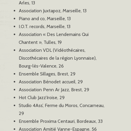
Arles, 13
Association Juxtapoz, Marseille, 13
Piano and co, Marseille, 13
I.O.T. records, Marseille, 13
Association « Des Lendemains Qui
Chantent », Tulles, 19
Association VDL (Vidéothécaires,
Discothécaires de la région Lyonnaise),
Bourg-lès-Valence, 26
Ensemble Sillages, Brest, 29
Association Bénodet accueil, 29
Association Penn Ar Jazz, Brest, 29
Hot Club Jazz’Iroise, 29
Studio 4Ass’, Ferme du Moros, Concarneau,
29
Ensemble Proxima Centauri, Bordeaux, 33
Association Amitié Vanne-Espagne, 56