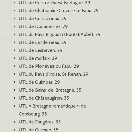
UTL de Centre Ouest Bretagne, 29
UTL de Châteaulin-Crozon-Le Faou, 29
UTL de Concarneau, 29
UTL de Douarnenez, 29
UTL du Pays Bigoudin (Pont-L’Abbé), 29
UTL de Landerneau, 29
UTL de Lesneven, 29
UTL de Morlaix, 29
UTL de Plonévez du Faou, 29
UTL du Pays d’Iroise, St Renan, 29
UTL de Quimper, 29
UTL de Bains-de-Bretagne, 35
UTL de Châteaugiron, 35
UTL « Bretagne romantique » de
Combourg, 35
UTL de Fougères, 35
UTL de Guichen, 35