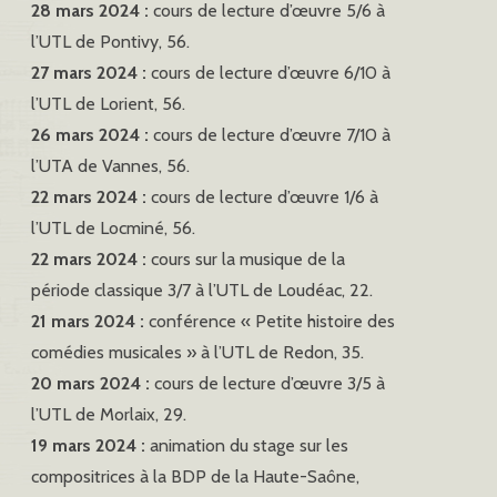
28 mars 2024 :
cours de lecture d’œuvre 5/6 à
l’UTL de Pontivy, 56.
27 mars 2024 :
cours de lecture d’œuvre 6/10 à
l’UTL de Lorient, 56.
26 mars 2024 :
cours de lecture d’œuvre 7/10 à
l’UTA de Vannes, 56.
22 mars 2024 :
cours de lecture d’œuvre 1/6 à
l’UTL de Locminé, 56.
22 mars 2024 :
cours sur la musique de la
période classique 3/7 à l’UTL de Loudéac, 22.
21 mars 2024 :
conférence « Petite histoire des
comédies musicales » à l’UTL de Redon, 35.
20 mars 2024 :
cours de lecture d’œuvre 3/5 à
l’UTL de Morlaix, 29.
19 mars 2024 :
animation du stage sur les
compositrices à la BDP de la Haute-Saône,