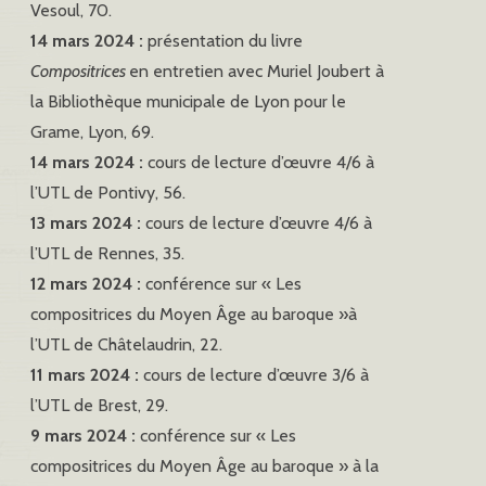
Vesoul, 70.
14 mars 2024 :
présentation du livre
Compositrices
en entretien avec Muriel Joubert à
la Bibliothèque municipale de Lyon pour le
Grame, Lyon, 69.
14 mars 2024 :
cours de lecture d’œuvre 4/6 à
l’UTL de Pontivy, 56.
13 mars 2024 :
cours de lecture d’œuvre 4/6 à
l’UTL de Rennes, 35.
12 mars 2024 :
conférence sur « Les
compositrices du Moyen Âge au baroque »à
l’UTL de Châtelaudrin, 22.
11 mars 2024 :
cours de lecture d’œuvre 3/6 à
l’UTL de Brest, 29.
9 mars 2024 :
conférence sur « Les
compositrices du Moyen Âge au baroque » à la