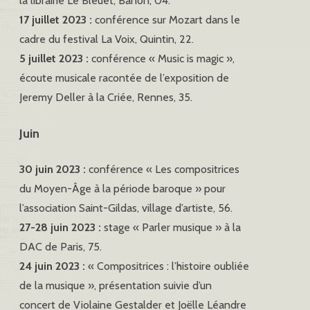
la librairie Le Bleuet, Banon, 04.
17 juillet 2023 :
conférence sur Mozart dans le
cadre du festival La Voix, Quintin, 22.
5 juillet 2023 :
conférence « Music is magic »,
écoute musicale racontée de l’exposition de
Jeremy Deller à la Criée, Rennes, 35.
Juin
30 juin 2023 :
conférence « Les compositrices
du Moyen-Âge à la période baroque » pour
l’association Saint-Gildas, village d’artiste, 56.
27-28 juin 2023 :
stage « Parler musique » à la
DAC de Paris, 75.
24 juin 2023 :
« Compositrices : l’histoire oubliée
de la musique », présentation suivie d’un
concert de Violaine Gestalder et Joëlle Léandre