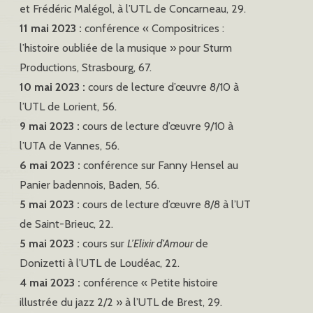
et Frédéric Malégol, à l’UTL de Concarneau, 29.
11 mai 2023 :
conférence « Compositrices :
l’histoire oubliée de la musique » pour Sturm
Productions, Strasbourg, 67.
10 mai 2023 :
cours de lecture d’œuvre 8/10 à
l’UTL de Lorient, 56.
9 mai 2023 :
cours de lecture d’œuvre 9/10 à
l’UTA de Vannes, 56.
6 mai 2023 :
conférence sur Fanny Hensel au
Panier badennois, Baden, 56.
5 mai 2023 :
cours de lecture d’œuvre 8/8 à l’UT
de Saint-Brieuc, 22.
5 mai 2023 :
cours sur
L’Elixir d’Amour
de
Donizetti à l’UTL de Loudéac, 22.
4 mai 2023 :
conférence « Petite histoire
illustrée du jazz 2/2 » à l’UTL de Brest, 29.