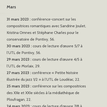
Mars
31 mars 2023 :
conférence-concert sur les
compositrices romantiques avec Sandrine Joulet,
Kristina Omnes et Stéphane Charles pour le
conservatoire de Pontivy, 56.
30 mars 2023 :
cours de lecture d’œuvre 5/7 à
l’UTL de Pontivy, 56.
29 mars 2023 :
cours de lecture d’œuvre 4/5 à
l’UTL de Morlaix, 29.
27 mars 2023 :
conférence « Petite histoire
illustrée du jazz 1/2 » à l’UTL de Loudéac, 22.
25 mars 2023 :
conférence sur les compositrices
des XXe et XXIe siècles à la médiathèque de
Ploufragan, 22.
24 mars 2023 :
cours de lecture d’œuvre 7/8 à