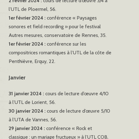
2 février 2024 :
cours de lecture d’œuvre 3/4 à
l’UTL de Ploermel, 56.
1er février 2024 :
conférence « Paysages
sonores et field recording » pour le festival
Autres mesures, conservatoire de Rennes, 35.
1er février 2024 :
conférence sur les
compositrices romantiques à l’UTL de la côte de
Penthièvre, Erquy, 22.
Janvier
31 janvier 2024 :
cours de lecture d’œuvre 4/10
à l’UTL de Lorient, 56.
30 janvier 2024 :
cours de lecture d’œuvre 5/10
à l’UTA de Vannes, 56.
29 janvier 2024 :
conférence « Rock et
classique : un mariage fructueux » à l’UTL COB,