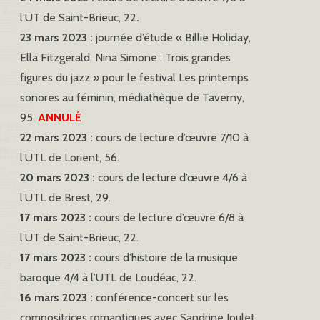
l’UT de Saint-Brieuc, 22
.
23 mars 2023 :
journée d’étude « Billie Holiday,
Ella Fitzgerald, Nina Simone : Trois grandes
figures du jazz » pour le festival Les printemps
sonores au féminin, médiathèque de Taverny,
95.
ANNULÉ
22 mars 2023 :
cours de lecture d’œuvre 7/10 à
l’UTL de Lorient, 56.
20 mars 2023 :
cours de lecture d’œuvre 4/6 à
l’UTL de Brest, 29.
17 mars 2023 :
cours de lecture d’œuvre 6/8 à
l’UT de Saint-Brieuc, 22.
17 mars 2023 :
cours d’histoire de la musique
baroque 4/4 à l’UTL de Loudéac, 22.
16 mars 2023 :
conférence-concert sur les
compositrices romantiques avec Sandrine Joulet,