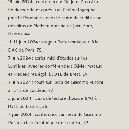
13 juin 2024 :
conférence « De John Zorn à la
fin du monde et après » au Cinématographe
pour le Pannonica, dans le cadre de la diffusion
des films de Mathieu Amalric sur John Zorn,
Nantes, 44.
11-12 juin 2024 :
stage « Parler musique » à la
DAC de Paris, 75.
7 juin 2024 :
après-midi d’études sur les
Lumières, avec les conférenciers Olivier Macaux
et Frédéric Malégol, à l’UTL de Brest, 29.
7 juin 2024 :
cours sur
Tosca
de Giacomo Puccini
à l’UTL de Loudéac, 22.
5 juin 2024 :
cours de lecture d’œuvre 8/10 à
l’UTL de Lorient, 56.
4 juin 2024 :
conférence sur
Tosca
de Giacomo
Puccini à la médiathèque de Loudéac, 22.