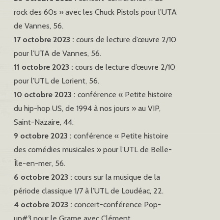
rock des 60s » avec les Chuck Pistols pour l’UTA
de Vannes, 56.
17 octobre 2023 :
cours de lecture d’œuvre 2/10
pour l’UTA de Vannes, 56.
11 octobre 2023 :
cours de lecture d’œuvre 2/10
pour l’UTL de Lorient, 56.
10 octobre 2023 :
conférence « Petite histoire
du hip-hop US, de 1994 à nos jours » au VIP,
Saint-Nazaire, 44.
9 octobre 2023 :
conférence « Petite histoire
des comédies musicales » pour l’UTL de Belle-
Île-en-mer, 56.
6 octobre 2023 :
cours sur la musique de la
période classique 1/7 à l’UTL de Loudéac, 22.
4 octobre 2023 :
concert-conférence Pop-
up#3 pour le Grame avec Clément