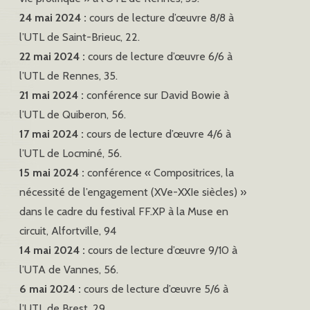
24 mai 2024 :
cours de lecture d’œuvre 8/8 à
l’UTL de Saint-Brieuc, 22.
22 mai 2024 :
cours de lecture d’œuvre 6/6 à
l’UTL de Rennes, 35.
21 mai 2024 :
conférence sur David Bowie à
l’UTL de Quiberon, 56.
17 mai 2024 :
cours de lecture d’œuvre 4/6 à
l’UTL de Locminé, 56.
15 mai 2024 :
conférence « Compositrices, la
nécessité de l’engagement (XVe-XXIe siècles) »
dans le cadre du festival FF.XP à la Muse en
circuit, Alfortville, 94
14 mai 2024 :
cours de lecture d’œuvre 9/10 à
l’UTA de Vannes, 56.
6 mai 2024 :
cours de lecture d’œuvre 5/6 à
l’UTL de Brest, 29.