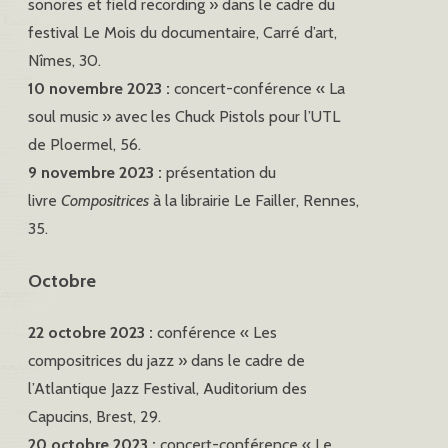
sonores et field recording » dans le cadre du
festival Le Mois du documentaire, Carré d’art,
Nîmes, 30.
10 novembre 2023 :
concert-conférence « La
soul music » avec les Chuck Pistols pour l’UTL
de Ploermel, 56.
9 novembre 2023 :
présentation du
livre
Compositrices
à la librairie Le Failler, Rennes,
35.
Octobre
22 octobre 2023 :
conférence « Les
compositrices du jazz » dans le cadre de
l’Atlantique Jazz Festival, Auditorium des
Capucins, Brest, 29.
20 octobre 2023 :
concert-conférence « Le