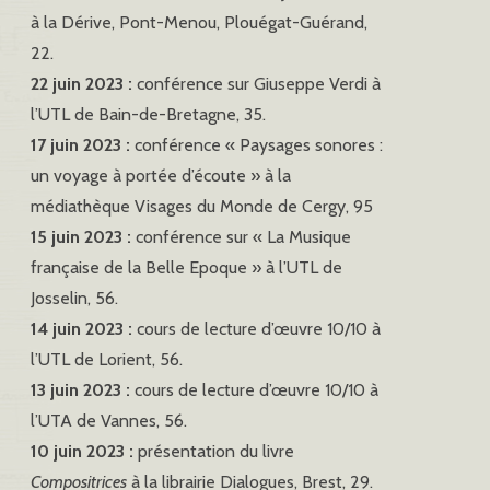
à la Dérive, Pont-Menou,
Plouégat-Guérand,
22.
22 juin 2023 :
conférence sur Giuseppe Verdi à
l’UTL de Bain-de-Bretagne, 35.
17 juin 2023 :
conférence « Paysages sonores :
un voyage à portée d’écoute » à la
médiathèque Visages du Monde de Cergy, 95
15 juin 2023 :
conférence sur « La Musique
française de la Belle Epoque » à l’UTL de
Josselin, 56.
14 juin 2023 :
cours de lecture d’œuvre 10/10 à
l’UTL de Lorient, 56.
13 juin 2023 :
cours de lecture d’œuvre 10/10 à
l’UTA de Vannes, 56.
10 juin 2023 :
présentation du livre
Compositrices
à la librairie Dialogues, Brest, 29.