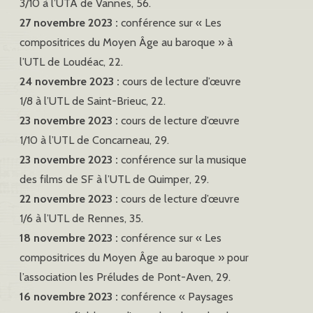
3/10 à l’UTA de Vannes, 56.
27 novembre 2023 :
conférence sur « Les
compositrices du Moyen Âge au baroque » à
l’UTL de Loudéac, 22.
24 novembre 2023 :
cours de lecture d’œuvre
1/8 à l’UTL de Saint-Brieuc, 22.
23 novembre 2023 :
cours de lecture d’œuvre
1/10 à l’UTL de Concarneau, 29.
23 novembre 2023 :
conférence sur la musique
des films de SF à l’UTL de Quimper, 29.
22 novembre 2023 :
cours de lecture d’œuvre
1/6 à l’UTL de Rennes, 35.
18 novembre 2023 :
conférence sur « Les
compositrices du Moyen Âge au baroque » pour
l’association les Préludes de Pont-Aven, 29.
16 novembre 2023 :
conférence « Paysages