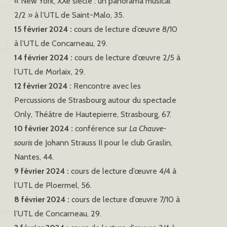
« New York, XXe siècle : un panorama musical
2/2 » à l’UTL de Saint-Malo, 35.
15 février 2024 :
cours de lecture d’œuvre 8/10
à l’UTL de Concarneau, 29.
14 février 2024 :
cours de lecture d’œuvre 2/5 à
l’UTL de Morlaix, 29.
12 février 2024 :
Rencontre avec les
Percussions de Strasbourg autour du spectacle
Only, Théâtre de Hautepierre, Strasbourg, 67.
10 février 2024 :
conférence sur
La Chauve-
souris
de Johann Strauss II pour le club Graslin,
Nantes, 44.
9 février 2024 :
cours de lecture d’œuvre 4/4 à
l’UTL de Ploermel, 56.
8 février 2024 :
cours de lecture d’œuvre 7/10 à
l’UTL de Concarneau, 29.