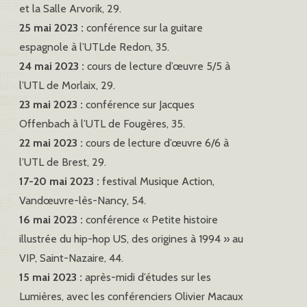
et la Salle Arvorik, 29.
25 mai 2023 :
conférence sur la guitare
espagnole à l’UTLde Redon, 35.
24 mai 2023 :
cours de lecture d’œuvre 5/5 à
l’UTL de Morlaix, 29.
23 mai 2023 :
conférence sur Jacques
Offenbach à l’UTL de Fougères, 35.
22 mai 2023 :
cours de lecture d’œuvre 6/6 à
l’UTL de Brest, 29.
17-20 mai 2023 :
festival Musique Action,
Vandœuvre-lès-Nancy, 54.
16 mai 2023 :
conférence « Petite histoire
illustrée du hip-hop US, des origines à 1994 » au
VIP, Saint-Nazaire, 44.
15 mai 2023 :
après-midi d’études sur les
Lumières, avec les conférenciers Olivier Macaux