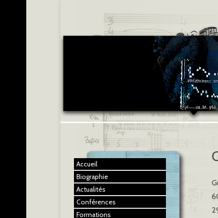
Accueil
Biographie
G
Actualités
6
Conférences
2
Formations