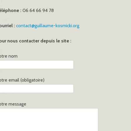
éléphone :
06 64 66 94 78
ourriel :
contact@guillaume-kosmicki.org
our nous contacter depuis le site :
otre nom
otre email (obligatoire)
otre message